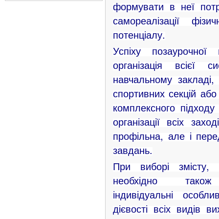
формувати в неї потр
самореалізації фізи
потенціалу.
Успіху позаурочної 
організація всієї 
навчальному закладі, 
спортивних секцій або
комплексного підходу
організації всіх захо
профільна, але і пере
завдань.
При виборі змісту, 
необхідно тако
індивідуальні особл
дієвості всіх видів в