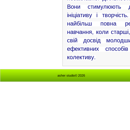
Вони стимулюють ди
ініціативу і творчіст
найбільш повна ре
навчання, коли старші
свій досвід молод
ефективних способів
колективу.
asher studio© 2026